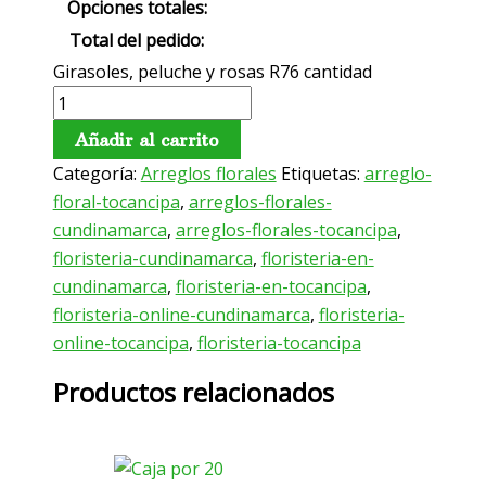
Opciones totales:
Total del pedido:
Girasoles, peluche y rosas R76 cantidad
Añadir al carrito
Categoría:
Arreglos florales
Etiquetas:
arreglo-
floral-tocancipa
,
arreglos-florales-
cundinamarca
,
arreglos-florales-tocancipa
,
floristeria-cundinamarca
,
floristeria-en-
cundinamarca
,
floristeria-en-tocancipa
,
floristeria-online-cundinamarca
,
floristeria-
online-tocancipa
,
floristeria-tocancipa
Productos relacionados