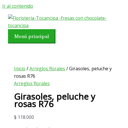
Ir al contenido
Menú principal
Inicio
/
Arreglos florales
/ Girasoles, peluche y
rosas R76
Arreglos florales
Girasoles, peluche y
rosas R76
$
118.000