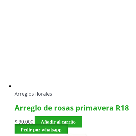
Arreglos florales
Arreglo de rosas primavera R18
$
90.000
Añadir al carrito
Pedir por whatsapp