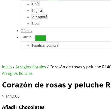
Chía
Cajicá
Zipaquirá
Cota
Ofertas
Carrito
Finalizar compra
Inicio
/
Arreglos florales
/ Corazón de rosas y peluche R14
Arreglos florales
Corazón de rosas y peluche 
$
144.000
Añadir Chocolates