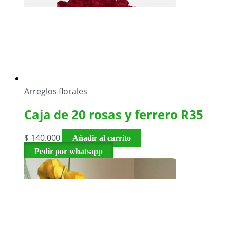
Arreglos florales
Caja de 20 rosas y ferrero R35
$
140.000
Añadir al carrito
Pedir por whatsapp