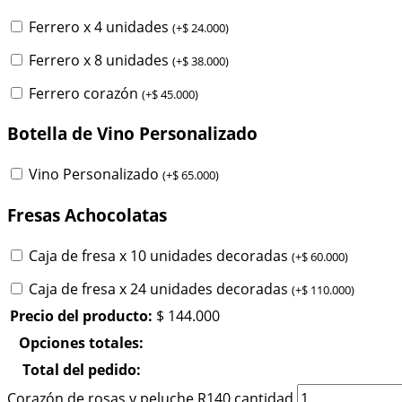
Ferrero x 4 unidades
(
+
$
24.000
)
Ferrero x 8 unidades
(
+
$
38.000
)
Ferrero corazón
(
+
$
45.000
)
Botella de Vino Personalizado
Vino Personalizado
(
+
$
65.000
)
Fresas Achocolatas
Caja de fresa x 10 unidades decoradas
(
+
$
60.000
)
Caja de fresa x 24 unidades decoradas
(
+
$
110.000
)
Precio del producto:
$
144.000
Opciones totales:
Total del pedido:
Corazón de rosas y peluche R140 cantidad