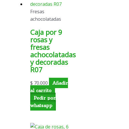
Fresas
achocolatadas
Caja por 9
rosas y
fresas
achocolatadas
y decoradas
R07
$
70.000
Añadir
al carrito
Pedir por
whatsapp