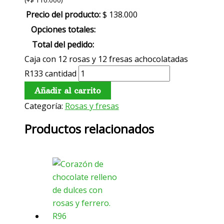
(
+
$
110.000
)
Precio del producto:
$
138.000
Opciones totales:
Total del pedido:
Caja con 12 rosas y 12 fresas achocolatadas
R133 cantidad
Añadir al carrito
Categoría:
Rosas y fresas
Productos relacionados