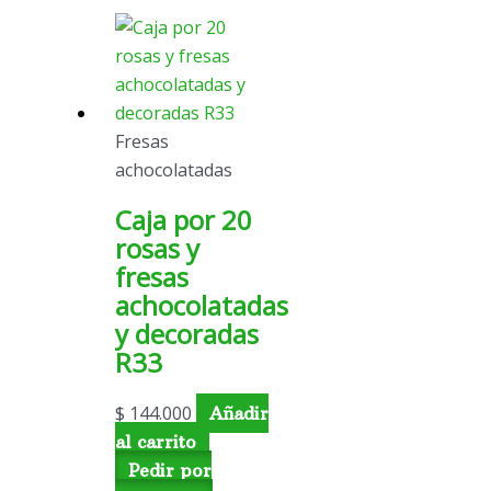
Fresas
achocolatadas
Caja por 20
rosas y
fresas
achocolatadas
y decoradas
R33
$
144.000
Añadir
al carrito
Pedir por