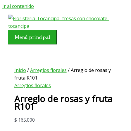
Ir al contenido
Menú principal
Inicio
/
Arreglos florales
/ Arreglo de rosas y
fruta R101
Arreglos florales
Arreglo de rosas y fruta
R101
$
165.000