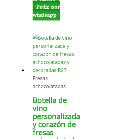
Pedir por
whatsapp
Fresas
achocolatadas
Botella de
vino
personalizada
y corazón de
fresas