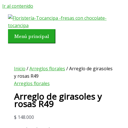
Ir al contenido
Menú principal
Inicio
/
Arreglos florales
/ Arreglo de girasoles
y rosas R49
Arreglos florales
Arreglo de girasoles y
rosas R49
$
148.000