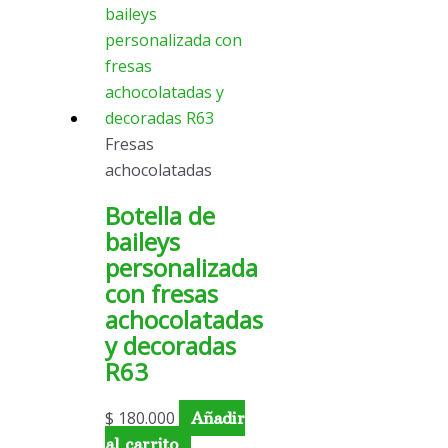
Fresas
achocolatadas
Botella de
baileys
personalizada
con fresas
achocolatadas
y decoradas
R63
$
180.000
Añadir
al carrito