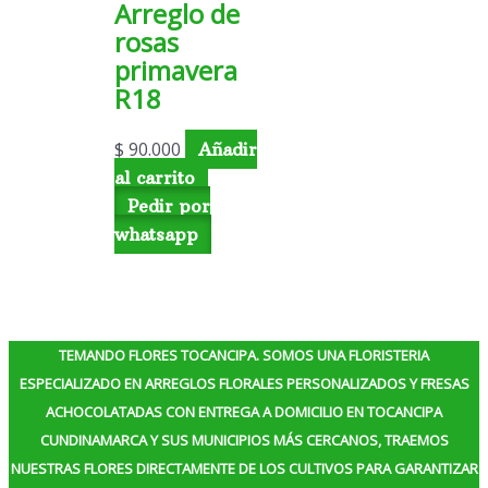
Arreglo de
rosas
primavera
R18
$
90.000
Añadir
al carrito
Pedir por
whatsapp
TEMANDO FLORES TOCANCIPA. SOMOS UNA FLORISTERIA
ESPECIALIZADO EN ARREGLOS FLORALES PERSONALIZADOS Y FRESAS
ACHOCOLATADAS CON ENTREGA A DOMICILIO EN TOCANCIPA
CUNDINAMARCA Y SUS MUNICIPIOS MÁS CERCANOS, TRAEMOS
NUESTRAS FLORES DIRECTAMENTE DE LOS CULTIVOS PARA GARANTIZAR